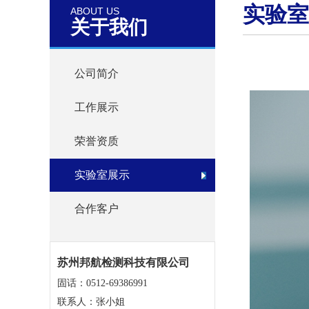
实验室
ABOUT US
关于我们
公司简介
工作展示
荣誉资质
实验室展示
合作客户
苏州邦航检测科技有限公司
固话：0512-69386991
联系人：张小姐