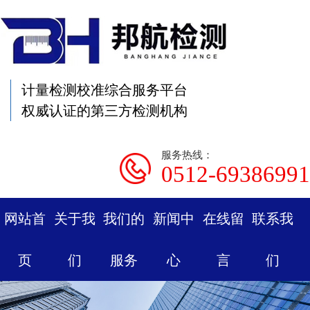
计量检测校准综合服务平台
权威认证的第三方检测机构
服务热线：
0512-69386991
网站首
关于我
我们的
新闻中
在线留
联系我
页
们
服务
心
言
们