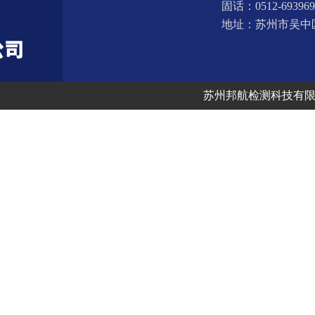
固话：0512-693969
地址：苏州市吴中
联系方式：
苏州邦航检测科技有
联系人：张小姐
手机：1318261600
邮箱：athena@bhjcc