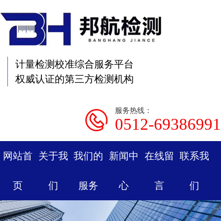
计量检测校准综合服务平台
权威认证的第三方检测机构
服务热线：
0512-69386991
网站首
关于我
我们的
新闻中
在线留
联系我
页
们
服务
心
言
们