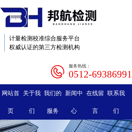
计量检测校准综合服务平台
权威认证的第三方检测机构
服务热线：
0512-69386991
网站首
关于我
我们的
新闻中
在线留
联系我
页
们
服务
心
言
们