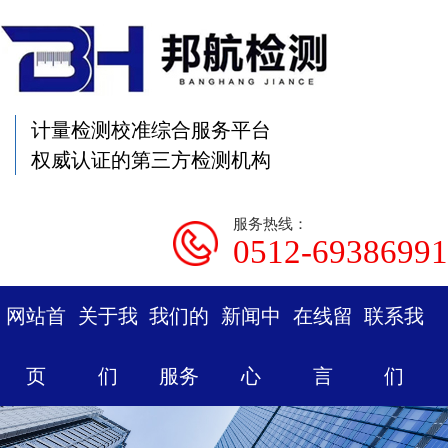
计量检测校准综合服务平台
权威认证的第三方检测机构
服务热线：
0512-69386991
网站首
关于我
我们的
新闻中
在线留
联系我
页
们
服务
心
言
们